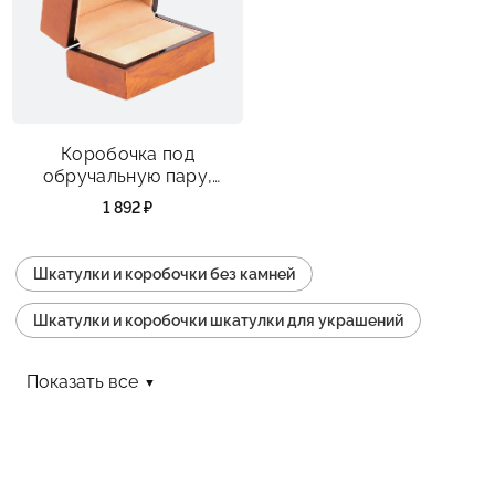
Коробочка под
обручальную пару,
деревянная, размеры
1 892 ₽
76х53х47 мм
Шкатулки и коробочки без камней
Шкатулки и коробочки шкатулки для украшений
Шкатулки и коробочки колье
Показать все
Шкатулки и коробочки кольцо
Шкатулки и коробочки серьги