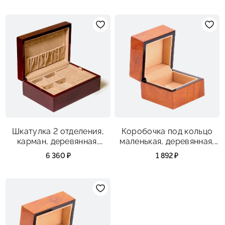
Шкатулка 2 отделения,
Коробочка под кольцо
карман, деревянная,
маленькая, деревянная,
размеры 200х140х80 мм
размеры 62х62х50 мм
6 360 ₽
1 892 ₽