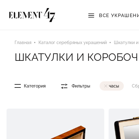
ВСЕ УКРАШЕН
Главная
Каталог серебряных украшений
Шкатулки и
ШКАТУЛКИ И КОРОБОЧ
Категория
Фильтры
часы
Сб