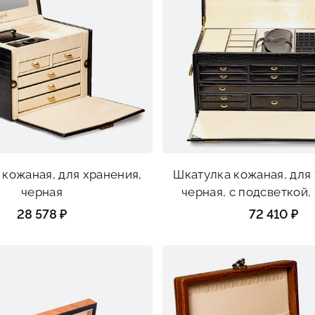
кожаная, для хранения,
Шкатулка кожаная, для
черная
черная, c подсветкой,
28 578 ₽
72 410 ₽