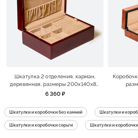
Шкатулка 2 отделения, карман,
Коробочк
деревянная, размеры 200х140х80
разм
мм
6 360 ₽
Шкатулки и коробочки без камней
Шкатулки и короб
Шкатулки и коробочки серьги
Шкатулки и коробочки