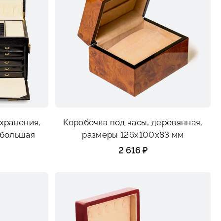
 хранения,
Коробочка под часы, деревянная,
 большая
размеры 126х100х83 мм
2 616 ₽