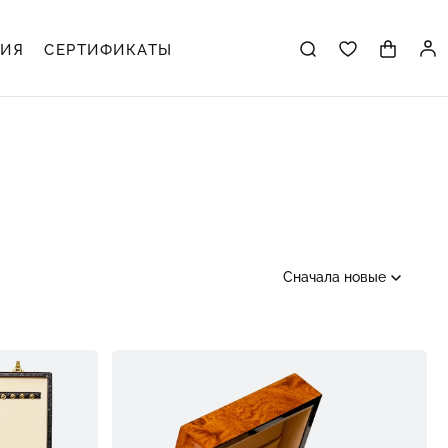
ЦИЯ
СЕРТИФИКАТЫ
Сначала новые