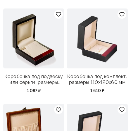
Коробочка под подвеску
Коробочка под комплект,
или серьги, размеры
размеры 110х120х60 мм
68х83х31мм
1 087 ₽
1 610 ₽