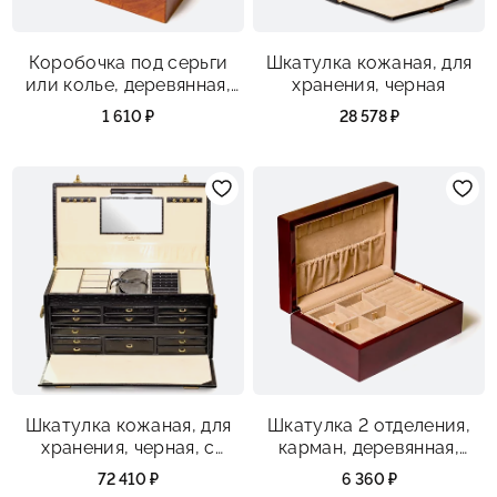
Коробочка под серьги
Шкатулка кожаная, для
или колье, деревянная,
хранения, черная
размеры 78х78х37 мм
1 610 ₽
28 578 ₽
Шкатулка кожаная, для
Шкатулка 2 отделения,
хранения, черная, c
карман, деревянная,
подсветкой, большая
размеры 200х140х80 мм
72 410 ₽
6 360 ₽