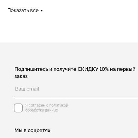
Колье галстук из серебра
Колье чокеры
Коль
Показать все
Подпишитесь и получите СКИДКУ 10% на первый
заказ
Я согласен с политикой
обработки данных
Мы в соцсетях