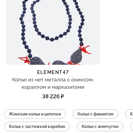
ELEMENT47
Колье из нет металла с ониксом,
кораллом и марказитами
38 226 ₽
Женские колье и цепочки
Колье с фианитом
К
Колье с застежкой карабин
Колье с жемчугом