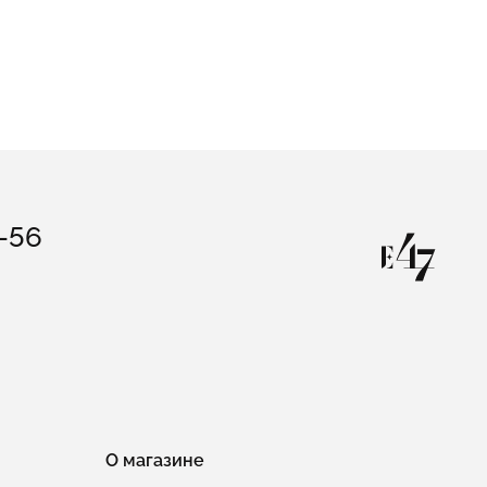
Детские колье для девочек
3-56
О магазине