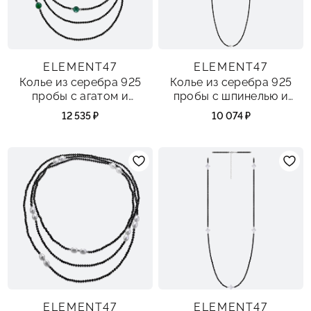
ELEMENT47
ELEMENT47
Колье из серебра 925
Колье из серебра 925
пробы с агатом и
пробы с шпинелью и
шпинелью
жемчугами
12 535 ₽
10 074 ₽
ELEMENT47
ELEMENT47