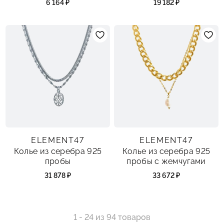
6 164 ₽
19 182 ₽
ELEMENT47
ELEMENT47
Колье из серебра 925
Колье из серебра 925
пробы
пробы с жемчугами
31 878 ₽
33 672 ₽
1 - 24 из 94 товаров