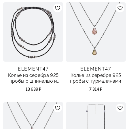
ELEMENT47
ELEMENT47
Колье из серебра 925
Колье из серебра 925
пробы с шпинелью и
пробы с турмалинами
лабрадоритами
13 639 ₽
7 314 ₽