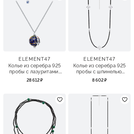
ELEMENT47
ELEMENT47
Колье из серебра 925
Колье из серебра 925
пробы с лазуритами,
пробы с шпинелью,
перламутром, агатом и
жемчугами и
28 612 ₽
8 602 ₽
фианитами
перламутром