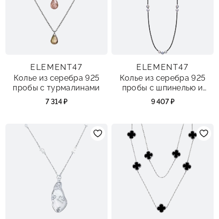
ELEMENT47
ELEMENT47
Колье из серебра 925
Колье из серебра 925
пробы с турмалинами
пробы с шпинелью и
жемчугами
7 314 ₽
9 407 ₽