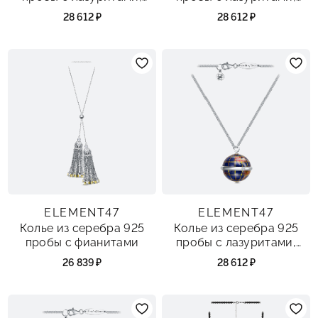
перламутром, агатом и
перламутром, агатом и
28 612 ₽
28 612 ₽
фианитами
фианитами
ELEMENT47
ELEMENT47
Колье из серебра 925
Колье из серебра 925
пробы с фианитами
пробы с лазуритами,
перламутром, агатом и
26 839 ₽
28 612 ₽
фианитами