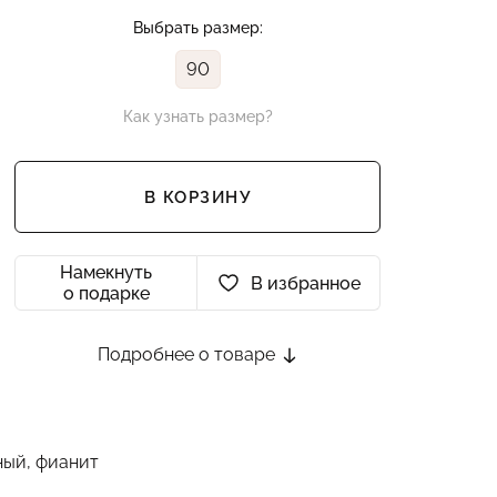
Выбрать размер:
90
Как узнать размер?
В КОРЗИНУ
Намекнуть
В избранное
о подарке
Подробнее о товаре
ный, фианит