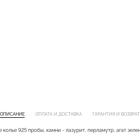
ОПИСАНИЕ
ОПЛАТА И ДОСТАВКА
ГАРАНТИЯ И ВОЗВРАТ
 колье 925 пробы, камни - лазурит, перламутр, агат зеле