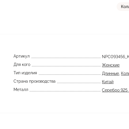
Кол
Артикул
NPC093456_
Для кого
Женские
Тип изделия
Длинные
,
Кол
Страна производства
Китай
Металл
Серебро 925