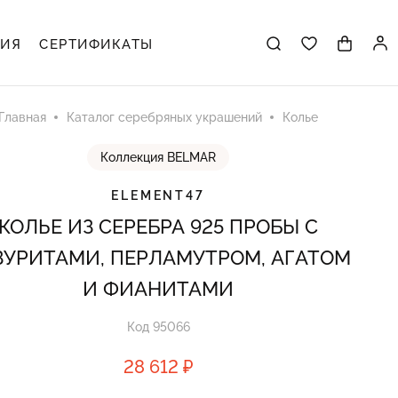
ЦИЯ
СЕРТИФИКАТЫ
Главная
Каталог серебряных украшений
Колье
Коллекция BELMAR
ELEMENT47
КОЛЬЕ ИЗ СЕРЕБРА 925 ПРОБЫ С
ЗУРИТАМИ, ПЕРЛАМУТРОМ, АГАТОМ
И ФИАНИТАМИ
Код 95066
28 612 ₽