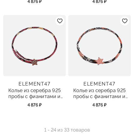
4 876 ₽
4 876 ₽
ELEMENT47
ELEMENT47
Колье из серебра 925
Колье из серебра 925
пробы с фианитами и
пробы с фианитами и
кожей
кожей
4 876 ₽
4 876 ₽
1 - 24 из 33 товаров