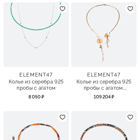
ELEMENT47
ELEMENT47
Колье из серебра 925
Колье из серебра 925
пробы с агатом
пробы с агатом,
жемчугами речными,
8 050 ₽
109 204 ₽
лунным камнем и
фианитами