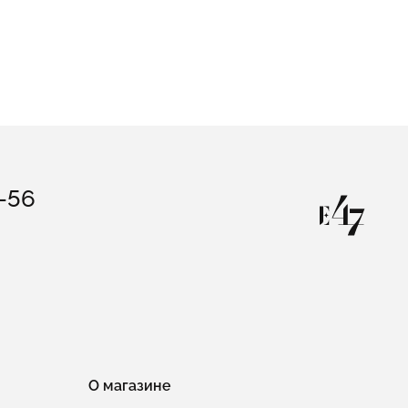
Детские колье для девочек
3-56
О магазине