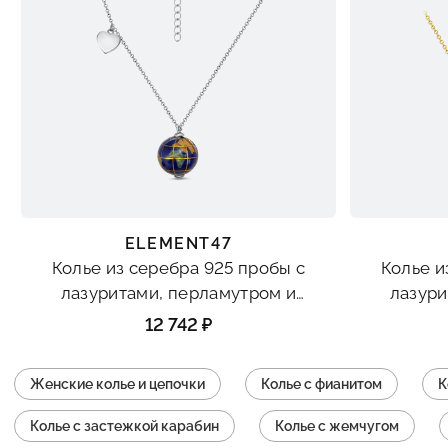
ELEMENT47
Колье из серебра 925 пробы с
Колье и
лазуритами, перламутром и
лазури
агатом
12 742 ₽
Женские колье и цепочки
Колье с фианитом
К
Колье с застежкой карабин
Колье с жемчугом