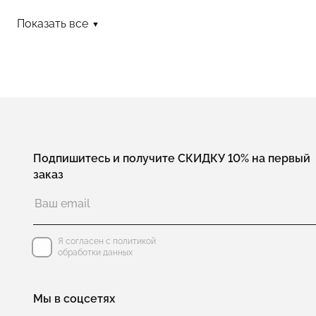
Колье галстук из серебра
Колье чокеры
Коль
Показать все
Подпишитесь и получите СКИДКУ 10% на первый
заказ
Я согласен с политикой
обработки данных
Мы в соцсетях