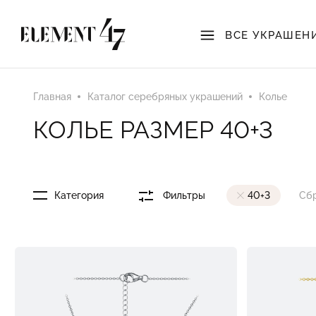
ВСЕ УКРАШЕН
Главная
Каталог серебряных украшений
Колье
КОЛЬЕ РАЗМЕР 40+3
Категория
Фильтры
40+3
Сб