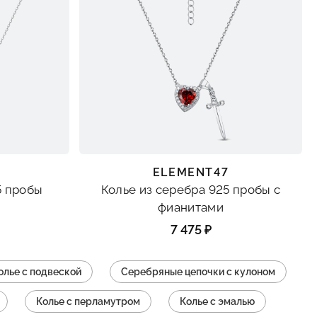
ELEMENT47
5 пробы
Колье из серебра 925 пробы с
фианитами
7 475 ₽
олье с подвеской
Серебряные цепочки с кулоном
Колье с перламутром
Колье с эмалью