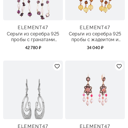
ELEMENT47
ELEMENT47
Серьги из серебра 925
Серьги из серебра 925
пробы с гранатами
пробы с жадеитом и
выращенными,
фианитами
42 780 ₽
34 040 ₽
фианитами и ювелирным
стеклом
ELEMENT47
ELEMENT47