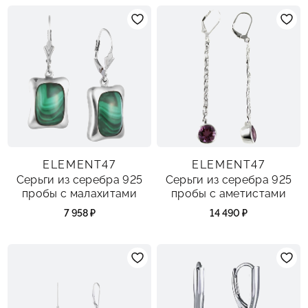
ELEMENT47
ELEMENT47
Серьги из серебра 925
Серьги из серебра 925
пробы с малахитами
пробы с аметистами
7 958 ₽
14 490 ₽