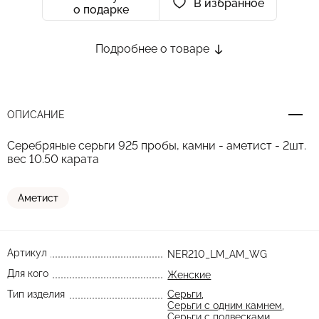
В избранное
о подарке
Подробнее о товаре
ОПИСАНИЕ
Серебряные серьги 925 пробы, камни - аметист - 2шт.
вес 10.50 карата
Аметист
Артикул
NER210_LM_AM_WG
Для кого
Женские
Тип изделия
Серьги
,
Серьги с одним камнем
,
Серьги с подвесками