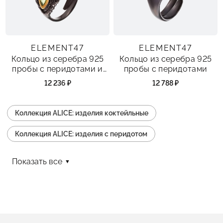
ELEMENT47
ELEMENT47
Кольцо из серебра 925
Кольцо из серебра 925
пробы с перидотами и
пробы с перидотами
раухтопазами
12 236 ₽
12 788 ₽
Коллекция ALICE: изделия коктейльные
Коллекция ALICE: изделия с перидотом
Коллекция ALICE: изделия с английским замком
Показать все
Коллекция ALICE: изделия с аметистом
Коллекция ALICE: изделия с гранатом
Коллекция ALICE: изделия с топазами