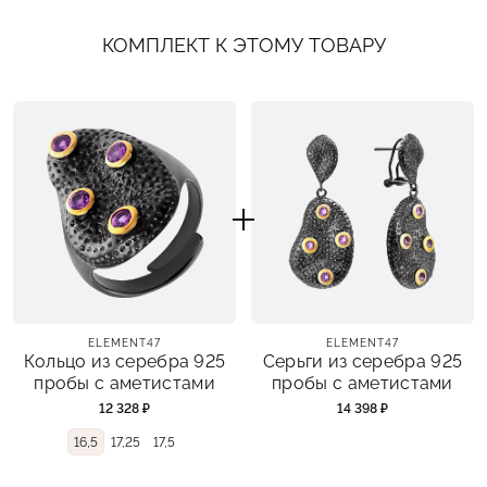
КОМПЛЕКТ К ЭТОМУ ТОВАРУ
ELEMENT47
ELEMENT47
Кольцо из серебра 925
Серьги из серебра 925
пробы с аметистами
пробы с аметистами
12 328 ₽
14 398 ₽
16,5
17,25
17,5