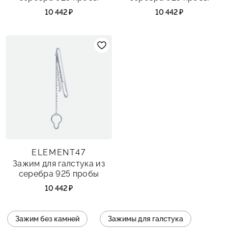
10 442 ₽
10 442 ₽
ELEMENT47
Зажим для галстука из
серебра 925 пробы
10 442 ₽
Зажим без камней
Зажимы для галстука