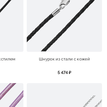
екстилем
Шнурок из стали с кожей
5 474 ₽