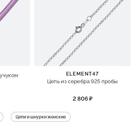
ELEMENT47
аучуком
Цепь из серебра 925 пробы
2 806 ₽
Цепи и шнурки женские