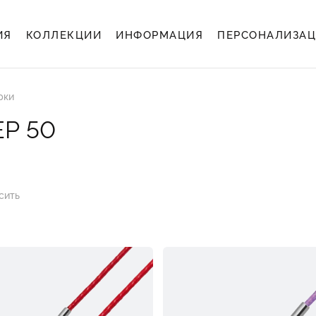
ИЯ
КОЛЛЕКЦИИ
ИНФОРМАЦИЯ
ПЕРСОНАЛИЗА
рки
Р 50
сить