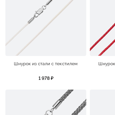
Шнурок из стали с текстилем
Шнурок 
1 978 ₽