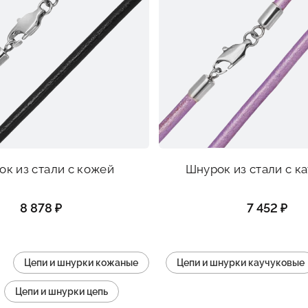
к из стали с кожей
Шнурок из стали с к
8 878 ₽
7 452 ₽
Цепи и шнурки кожаные
Цепи и шнурки каучуковые
Цепи и шнурки цепь