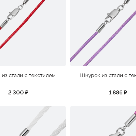
из стали с текстилем
Шнурок из стали с т
2 300 ₽
1 886 ₽