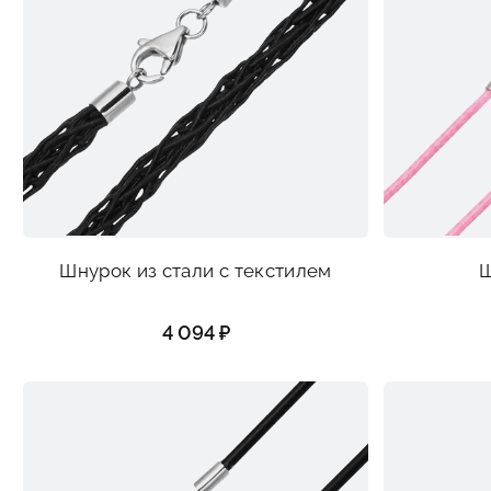
Шнурок из стали с текстилем
Ш
4 094 ₽