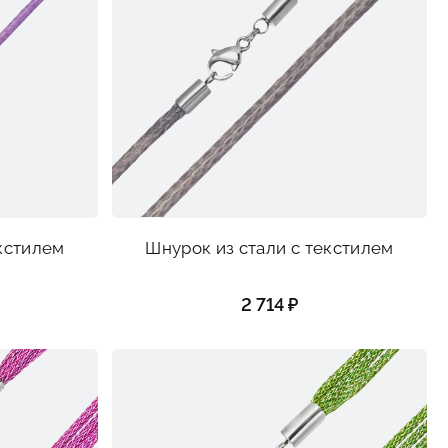
екстилем
Шнурок из стали с текстилем
2 714 ₽