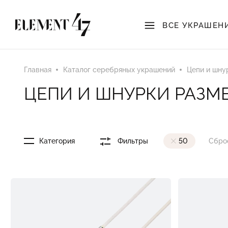
ВСЕ УКРАШЕН
Главная
Каталог серебряных украшений
Цепи и шну
ЦЕПИ И ШНУРКИ РАЗМЕ
Категория
Фильтры
50
Сбро