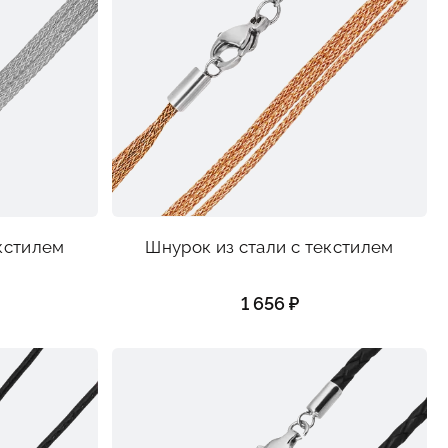
екстилем
Шнурок из стали с текстилем
1 656 ₽