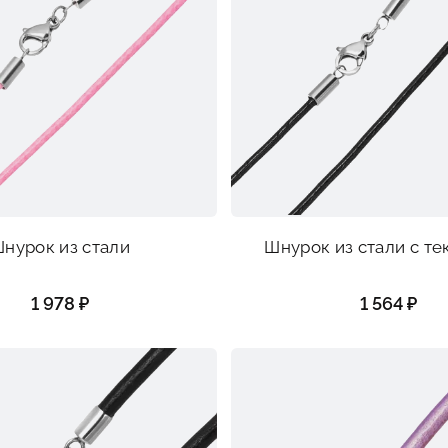
нурок из стали
Шнурок из стали с т
1 978 ₽
1 564 ₽