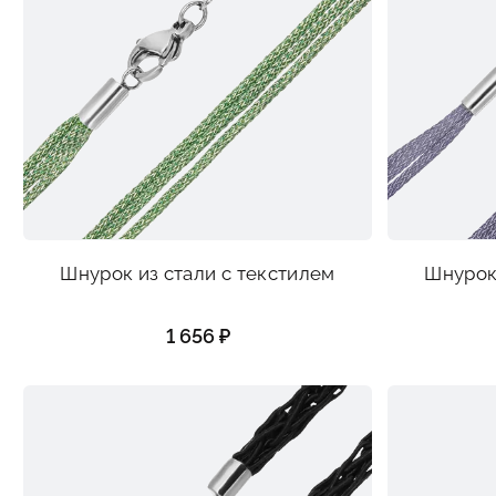
Шнурок из стали с текстилем
Шнурок 
1 656 ₽