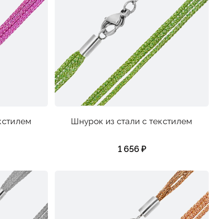
екстилем
Шнурок из стали с текстилем
1 656 ₽