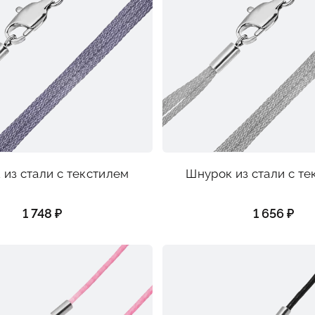
из стали с текстилем
Шнурок из стали с т
1 748 ₽
1 656 ₽