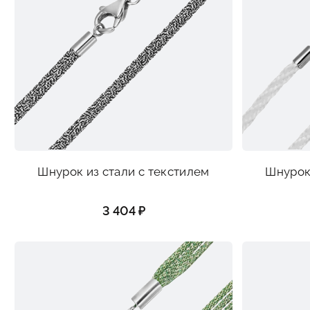
Шнурок из стали с текстилем
Шнурок 
3 404 ₽