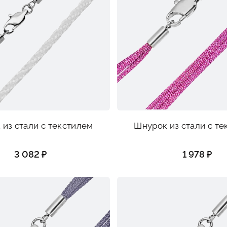
из стали с текстилем
Шнурок из стали с т
3 082 ₽
1 978 ₽