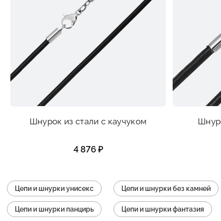
Шнурок из стали с каучуком
Шнуро
4 876 ₽
Цепи и шнурки унисекс
Цепи и шнурки без камней
Цепи и шнурки панцирь
Цепи и шнурки фантазия