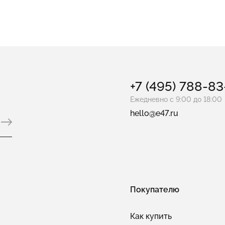
+7 (495) 788-8
Ежедневно с 9:00 до 18:00
hello@e47.ru
Покупателю
Как купить