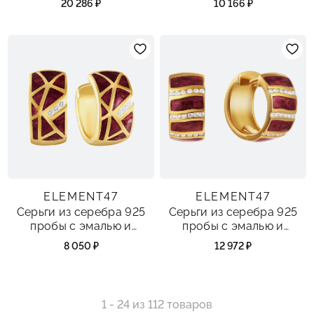
20 286 ₽
10 166 ₽
ELEMENT47
ELEMENT47
Серьги из серебра 925
Серьги из серебра 925
пробы с эмалью и
пробы с эмалью и
фианитами
фианитами
8 050 ₽
12 972 ₽
1 - 24 из 112 товаров