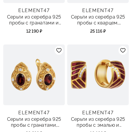
ELEMENT47
ELEMENT47
Серьги из серебра 925
Серьги из серебра 925
пробы с гранатами и
пробы с кварцем,
цитринами
перидотами и гранатами
12 190 ₽
25 116 ₽
ELEMENT47
ELEMENT47
Серьги из серебра 925
Серьги из серебра 925
пробы с гранатами,
пробы с эмалью и
цитринами и топазами
фианитами