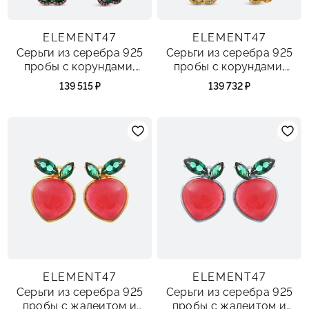
ELEMENT47
ELEMENT47
Серьги из серебра 925
Серьги из серебра 925
пробы с корундами,
пробы с корундами,
бериллами и сапфирами
опалами и сапфирами
139 515 ₽
139 732 ₽
ELEMENT47
ELEMENT47
Серьги из серебра 925
Серьги из серебра 925
пробы с жадеитом и
пробы с жадеитом и