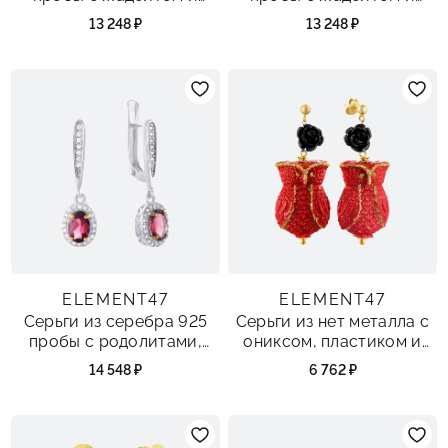
фианитами
фианитами
13 248 ₽
13 248 ₽
ELEMENT47
ELEMENT47
Серьги из серебра 925
Серьги из нет металла с
пробы с родолитами,
ониксом, пластиком и
топазами и фианитами
сталью
14 548 ₽
6 762 ₽