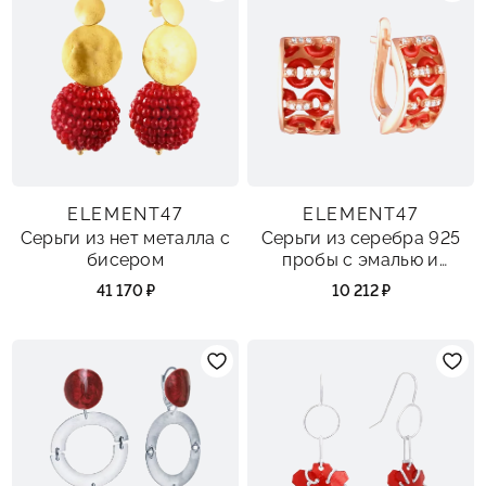
ELEMENT47
ELEMENT47
Серьги из нет металла с
Серьги из серебра 925
бисером
пробы с эмалью и
фианитами
41 170 ₽
10 212 ₽