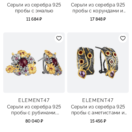
Серьги из серебра 925
Серьги из серебра 925
пробы с эмалью
пробы с корундами и
топазами
11 684 ₽
17 848 ₽
ELEMENT47
ELEMENT47
Серьги из серебра 925
Серьги из серебра 925
пробы с рубинами,
пробы с аметистами и
сапфирами и
гранатами
80 040 ₽
15 456 ₽
родолитами