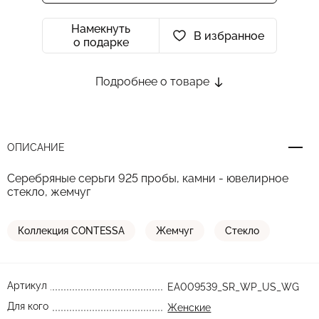
Намекнуть
В избранное
о подарке
Подробнее о товаре
ОПИСАНИЕ
Серебряные серьги 925 пробы, камни - ювелирное
стекло, жемчуг
Коллекция CONTESSA
Жемчуг
Стекло
Артикул
EA009539_SR_WP_US_WG
Для кого
Женские