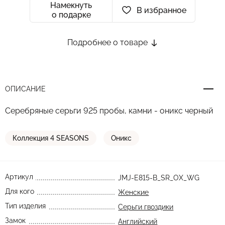
Намекнуть
В избранное
о подарке
Подробнее о товаре
ОПИСАНИЕ
Серебряные серьги 925 пробы, камни - оникс черный
Коллекция 4 SEASONS
Оникс
Артикул
JMJ-E815-B_SR_OX_WG
Для кого
Женские
Тип изделия
Серьги гвоздики
Замок
Английский