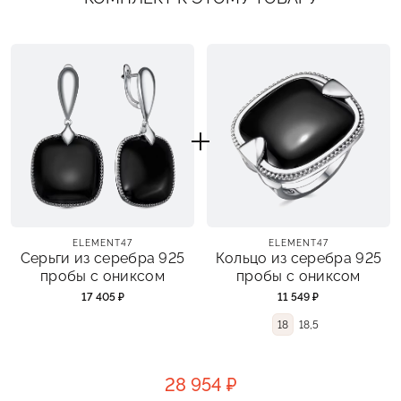
ELEMENT47
ELEMENT47
Серьги из серебра 925
Кольцо из серебра 925
пробы с ониксом
пробы с ониксом
17 405 ₽
11 549 ₽
18
18,5
28 954 ₽