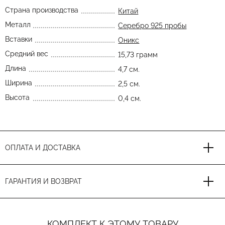
Страна производства
Китай
Металл
Серебро 925 пробы
Вставки
Оникс
Средний вес
15,73 грамм
Длина
4,7 см.
Ширина
2,5 см.
Высота
0,4 см.
ОПЛАТА И ДОСТАВКА
ГАРАНТИЯ И ВОЗВРАТ
КОМПЛЕКТ К ЭТОМУ ТОВАРУ