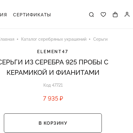
ЦИЯ
СЕРТИФИКАТЫ
Главная
Каталог серебряных украшений
Серьги
ELEMENT47
СЕРЬГИ ИЗ СЕРЕБРА 925 ПРОБЫ С
КЕРАМИКОЙ И ФИАНИТАМИ
Код 47721
7 935 ₽
В КОРЗИНУ