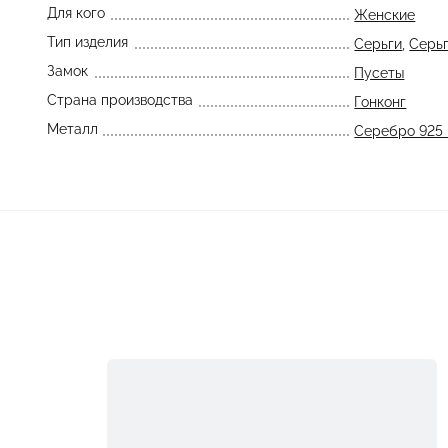
Для кого
Женские
Тип изделия
Серьги
,
Серьг
Замок
Пусеты
Страна производства
Гонконг
Металл
Серебро 925