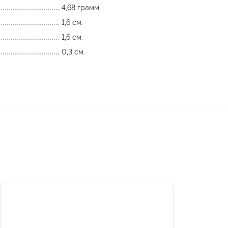
4,68 грамм
1,6 см.
1,6 см.
0,3 см.