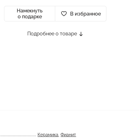
Намекнуть
В избранное
о подарке
Подробнее о товаре
Керамика
,
Фианит