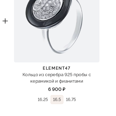
ELEMENT47
Кольцо из серебра 925 пробы с
керамикой и фианитами
6 900 ₽
16,25
16,5
16,75