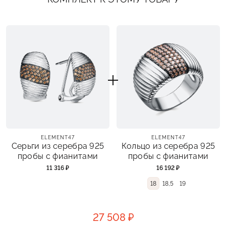
ELEMENT47
ELEMENT47
Серьги из серебра 925
Кольцо из серебра 925
пробы с фианитами
пробы с фианитами
11 316 ₽
16 192 ₽
18
18,5
19
27 508 ₽