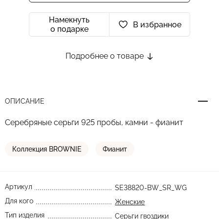
Намекнуть
В избранное
о подарке
Подробнее о товаре
ОПИСАНИЕ
Серебряные серьги 925 пробы, камни - фианит
Коллекция BROWNIE
Фианит
Артикул
SE38820-BW_SR_WG
Для кого
Женские
Тип изделия
Серьги гвоздики