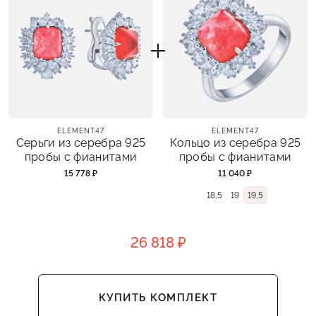
ELEMENT47
ELEMENT47
Серьги из серебра 925
Кольцо из серебра 925
пробы с фианитами
пробы с фианитами
15 778 ₽
11 040 ₽
18,5
19
19,5
26 818 ₽
КУПИТЬ КОМПЛЕКТ