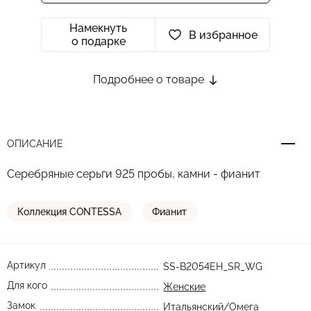
Намекнуть
В избранное
о подарке
Подробнее о товаре
ОПИСАНИЕ
Серебряные серьги 925 пробы, камни - фианит
Коллекция CONTESSA
Фианит
Артикул
SS-B2054EH_SR_WG
Для кого
Женские
Замок
Итальянский/Омега