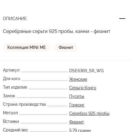
ОПИСАНИЕ
Серебряные серьги 925 пробы, камни - фианит
Коллекция MINI ME
Фианит
Артикул
DSE6369_SR_WG
Для кого
Женские
Тип изделия
Серьги Конго
Замок
Пусеты
Страна производства
Гонконг
Металл
Серебро 925 пробы
Вставки
Фианит
Средний вес
5,79 грамм