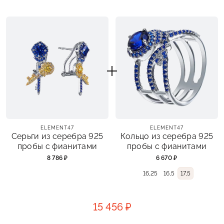
ELEMENT47
ELEMENT47
Серьги из серебра 925
Кольцо из серебра 925
пробы с фианитами
пробы с фианитами
8 786 ₽
6 670 ₽
16,25
16,5
17,5
15 456 ₽