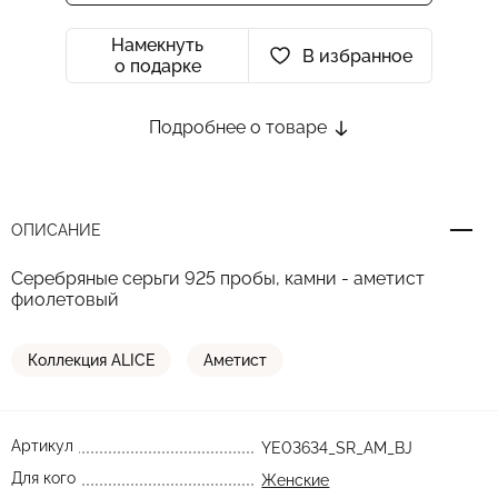
Намекнуть
В избранное
о подарке
Подробнее о товаре
ОПИСАНИЕ
Серебряные серьги 925 пробы, камни - аметист
фиолетовый
Коллекция ALICE
Аметист
Артикул
YE03634_SR_AM_BJ
Для кого
Женские