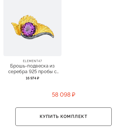
ELEMENT47
Брошь-подвеска из
серебра 925 пробы с
аметистами
16 974 ₽
58 098 ₽
КУПИТЬ КОМПЛЕКТ