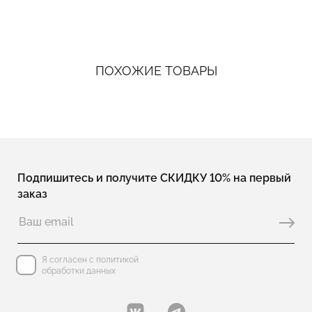
ПОХОЖИЕ ТОВАРЫ
Подпишитесь и получите СКИДКУ 10% на первый
заказ
Я согласен с политикой
обработки данных