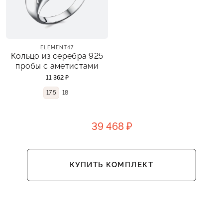
ELEMENT47
Кольцо из серебра 925
пробы с аметистами
11 362 ₽
17,5
18
39 468 ₽
КУПИТЬ КОМПЛЕКТ