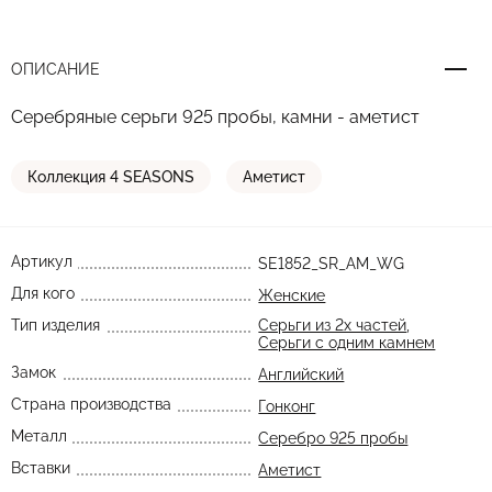
ОПИСАНИЕ
Серебряные серьги 925 пробы, камни - аметист
Коллекция 4 SEASONS
Аметист
Артикул
SE1852_SR_AM_WG
Для кого
Женские
Тип изделия
Серьги из 2х частей
,
Серьги с одним камнем
Замок
Английский
Страна производства
Гонконг
Металл
Серебро 925 пробы
Вставки
Аметист