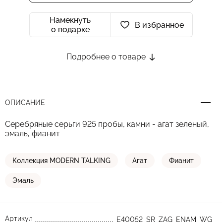
Намекнуть
В избранное
о подарке
Подробнее о товаре
ОПИСАНИЕ
Серебряные серьги 925 пробы, камни - агат зеленый,
эмаль, фианит
Коллекция MODERN TALKING
Агат
Фианит
Эмаль
Артикул
E40052_SR_ZAG_ENAM_WG