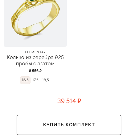
ELEMENT47
Кольцо из серебра 925
пробы с агатом
8 556 ₽
16,5
17,5
18,5
39 514 ₽
КУПИТЬ КОМПЛЕКТ