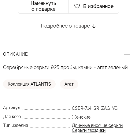
Намекнуть
В избранное
о подарке
Подробнее о товаре
ОПИСАНИЕ
Серебряные серьги 925 пробы, камни - агат зеленый
Коллекция ATLANTIS
Агат
Артикул
CSER-714_SR_ZAG_YG
Для кого
Женские
Тип изделия
Длинные висячие серьги
,
Серьги гвоздики