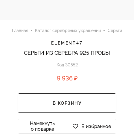
Главная
Каталог серебряных украшений
Серьги
ELEMENT47
СЕРЬГИ ИЗ СЕРЕБРА 925 ПРОБЫ
Код 30552
9 936 ₽
В КОРЗИНУ
Намекнуть
В избранное
о подарке