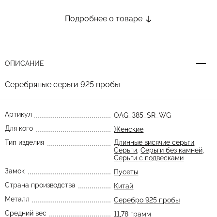
Подробнее о товаре
ОПИСАНИЕ
Серебряные серьги 925 пробы
Артикул
OAG_385_SR_WG
Для кого
Женские
Тип изделия
Длинные висячие серьги
,
Серьги
,
Серьги без камней
,
Серьги с подвесками
Замок
Пусеты
Страна производства
Китай
Металл
Серебро 925 пробы
Средний вес
11,78 грамм