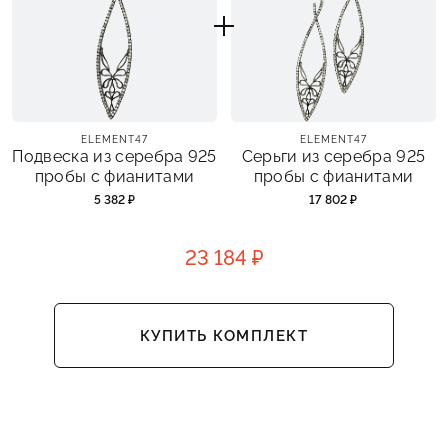
ELEMENT47
ELEMENT47
Подвеска из серебра 925
Серьги из серебра 925
пробы с фианитами
пробы с фианитами
5 382 ₽
17 802 ₽
23 184 ₽
КУПИТЬ КОМПЛЕКТ