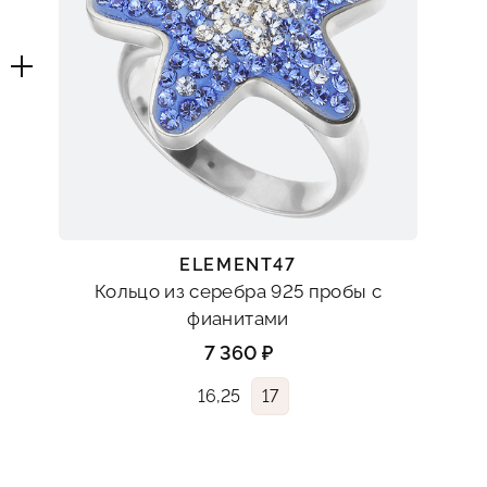
ELEMENT47
Кольцо из серебра 925 пробы с
фианитами
7 360 ₽
16,25
17