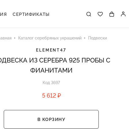
ЦИЯ
СЕРТИФИКАТЫ
лавная
Каталог серебряных украшений
Подвески
ELEMENT47
ДВЕСКА ИЗ СЕРЕБРА 925 ПРОБЫ С
ФИАНИТАМИ
Код 3697
5 612 ₽
В КОРЗИНУ