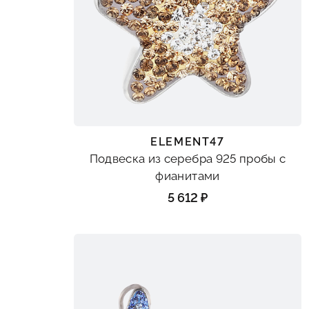
ELEMENT47
Подвеска из серебра 925 пробы с
фианитами
5 612 ₽