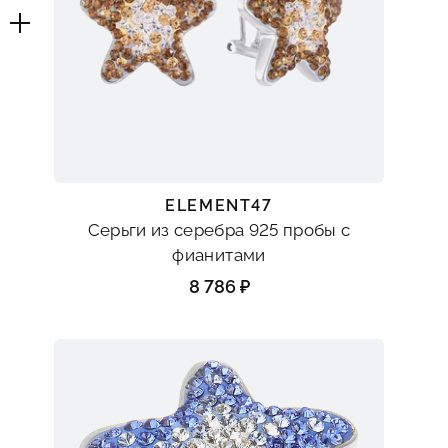
ELEMENT47
Серьги из серебра 925 пробы с
фианитами
8 786 ₽