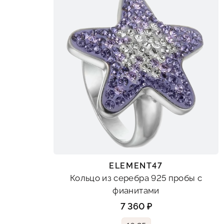
ELEMENT47
Кольцо из серебра 925 пробы с
фианитами
7 360 ₽