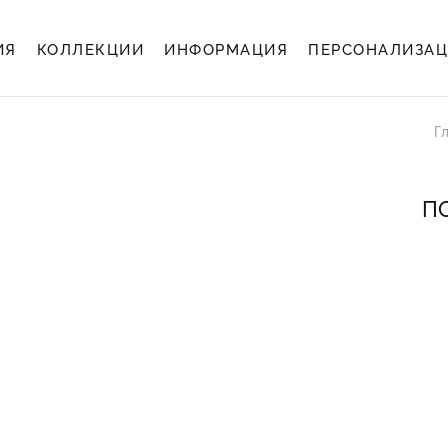
ИЯ
КОЛЛЕКЦИИ
ИНФОРМАЦИЯ
ПЕРСОНАЛИЗА
Г
ПО