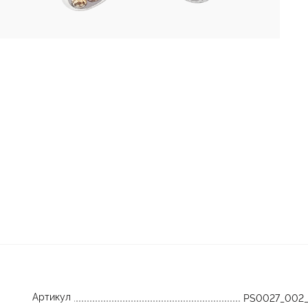
Артикул
PS0027_002