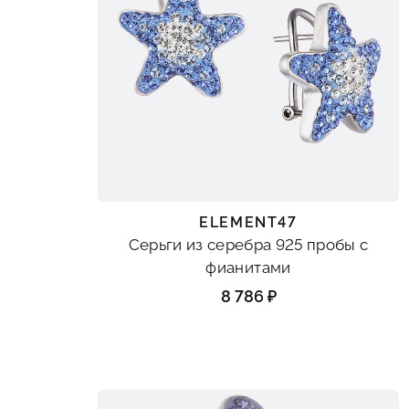
ELEMENT47
Серьги из серебра 925 пробы с
фианитами
8 786 ₽