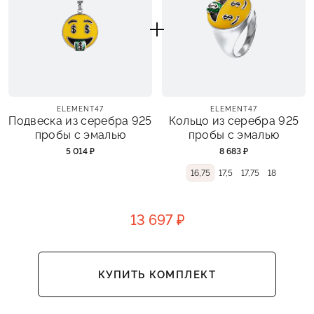
ELEMENT47
ELEMENT47
Подвеска из серебра 925
Кольцо из серебра 925
пробы с эмалью
пробы с эмалью
5 014 ₽
8 683 ₽
16,75
17,5
17,75
18
13 697 ₽
КУПИТЬ КОМПЛЕКТ