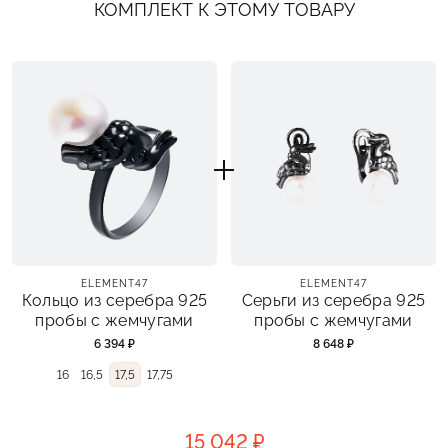
КОМПЛЕКТ К ЭТОМУ ТОВАРУ
ELEMENT47
ELEMENT47
Кольцо из серебра 925
Серьги из серебра 925
пробы с жемчугами
пробы с жемчугами
6 394 ₽
8 648 ₽
16
16,5
17,5
17,75
15 042 ₽