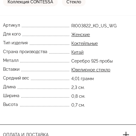
Коллекция CONTESSA
Стекло
Артикул
RI003822_KO_US_WG
Для кого
Женские
Тип изделия
Коктейльные
Страна производства
Китай
Металл
Серебро 925 пробы
Вставки
Ювелирное стекло
Средний вес
4,01 грамм
Длина
2,3 см.
Ширина
0,8 см.
Высота
0,7 см.
ОПЛАТА И ДОСТАВКА