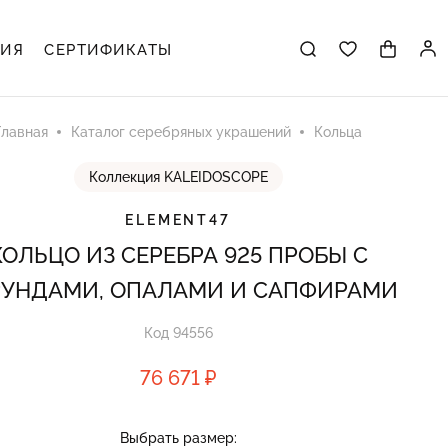
ЦИЯ
СЕРТИФИКАТЫ
Главная
Каталог серебряных украшений
Кольца
Коллекция KALEIDOSCOPE
ELEMENT47
КОЛЬЦО ИЗ СЕРЕБРА 925 ПРОБЫ С
РУНДАМИ, ОПАЛАМИ И САПФИРАМИ
Код 94556
76 671 ₽
Выбрать размер: