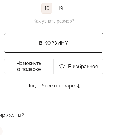
18
19
Как узнать размер?
В КОРЗИНУ
Намекнуть
В избранное
о подарке
Подробнее о товаре
фир желтый