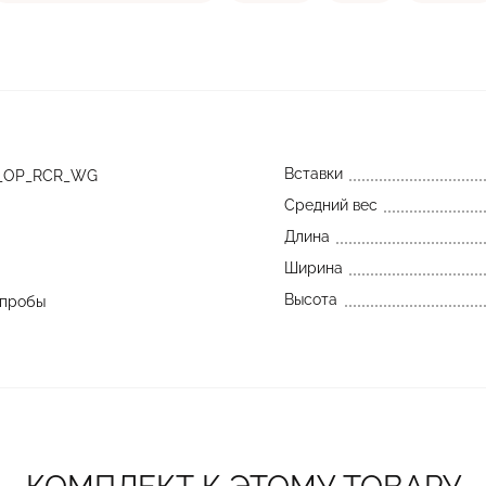
Вставки
S_OP_RCR_WG
Средний вес
Длина
Ширина
Высота
 пробы