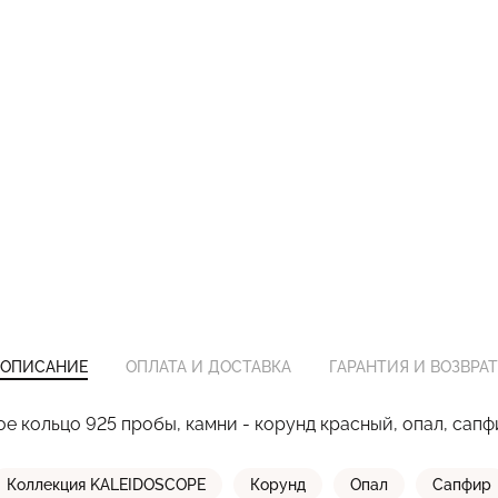
ОПИСАНИЕ
ОПЛАТА И ДОСТАВКА
ГАРАНТИЯ И ВОЗВРАТ
е кольцо 925 пробы, камни - корунд красный, опал, сап
Коллекция KALEIDOSCOPE
Корунд
Опал
Сапфир