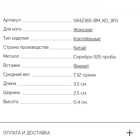
Артикул
SR42365-BM_KO_WG
Для кого
Женские
Тип изделия
Коктейльные
Страна производства
Китай
Металл
Серебро 925 пробы
Вставки
Фианит
Средний вес
7,32 грамм
Длина
3,5 см.
Ширина
2,5 см.
Высота
0,4 см.
ОПЛАТА И ДОСТАВКА