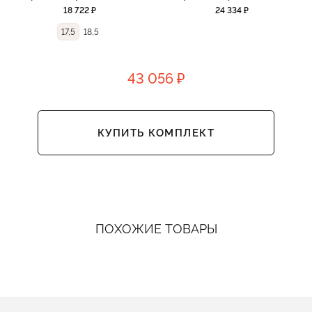
18 722 ₽
24 334 ₽
17,5
18,5
43 056 ₽
КУПИТЬ КОМПЛЕКТ
ПОХОЖИЕ ТОВАРЫ