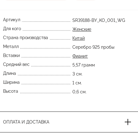
Артикул
SR39188-BY_KO_001_WG
Для кого
Женские
Страна производства
Китай
Металл
Серебро 925 пробы
Вставки
Фианит
Средний вес
5,57 грамм
Длина
3 см.
Ширина
1 см.
Высота
0,6 см.
ОПЛАТА И ДОСТАВКА