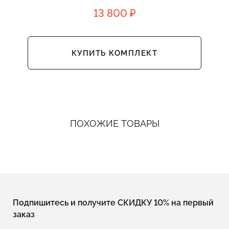
13 800 ₽
КУПИТЬ КОМПЛЕКТ
ПОХОЖИЕ ТОВАРЫ
Подпишитесь и получите СКИДКУ 10% на первый
заказ