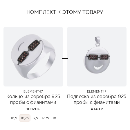
КОМПЛЕКТ К ЭТОМУ ТОВАРУ
ELEMENT47
ELEMENT47
Кольцо из серебра 925
Подвеска из серебра 925
пробы с фианитами
пробы с фианитами
10 120 ₽
4 140 ₽
16,5
16,75
17,5
17,75
18