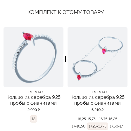
КОМПЛЕКТ К ЭТОМУ ТОВАРУ
ELEMENT47
ELEMENT47
Кольцо из серебра 925
Кольцо из серебра 925
пробы с фианитами
пробы с фианитами
2 990 ₽
6 210 ₽
18
16,25-15,75
16,75-16,25
17-16,50
17,25-16,75
17,50-17