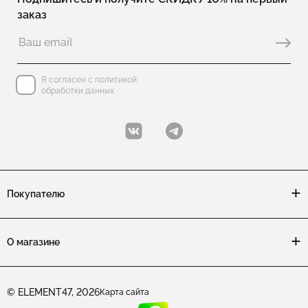
заказ
Я согласен с политикой
обработки данных
Покупателю
О магазине
© ELEMENT47, 2026
Карта сайта