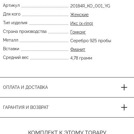
Артикул
20184R_KO_001_YG
Для кого
Женские
Тип изделия
Икс (x-ring)
Страна производства
Гонконг
Металл
Серебро 925 пробы
Вставки
Фианит
Средний вес
4,78 грамм
ОПЛАТА И ДОСТАВКА
ГАРАНТИЯ И ВОЗВРАТ
КОМПЛЕКТ К ЭТОМУ ТОВАРУ