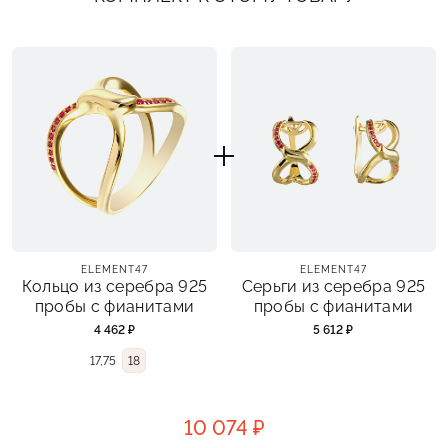
ELEMENT47
ELEMENT47
Кольцо из серебра 925
Серьги из серебра 925
пробы с фианитами
пробы с фианитами
4 462 ₽
5 612 ₽
17,75
18
10 074 ₽