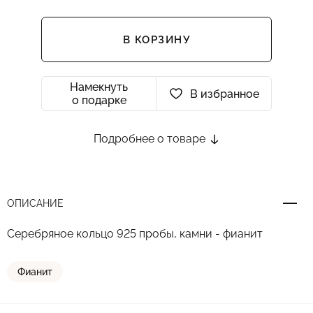
В КОРЗИНУ
Намекнуть
В избранное
о подарке
Подробнее о товаре
ОПИСАНИЕ
Серебряное кольцо 925 пробы, камни - фианит
Фианит