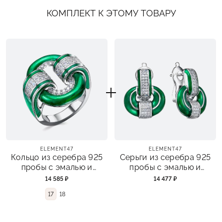
КОМПЛЕКТ К ЭТОМУ ТОВАРУ
ELEMENT47
ELEMENT47
Кольцо из серебра 925
Серьги из серебра 925
пробы с эмалью и
пробы с эмалью и
фианитами
фианитами
14 585 ₽
14 477 ₽
17
18