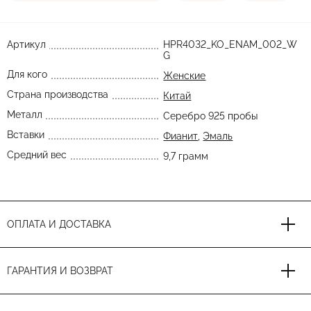
Артикул
HPR4032_KO_ENAM_002_W
G
Для кого
Женские
Страна производства
Китай
Металл
Серебро 925 пробы
Вставки
Фианит
,
Эмаль
Средний вес
9,7 грамм
ОПЛАТА И ДОСТАВКА
ГАРАНТИЯ И ВОЗВРАТ