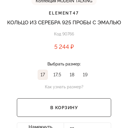
Коллекция MODERN TALKING
ELEMENT47
КОЛЬЦО ИЗ СЕРЕБРА 925 ПРОБЫ С ЭМАЛЬЮ
Код 90766
5 244 ₽
Выбрать размер:
17
17,5
18
19
Как узнать размер?
В КОРЗИНУ
Намекнуть