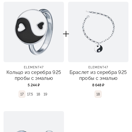
ELEMENT47
ELEMENT47
Кольцо из серебра 925
Браслет из серебра 925
пробы с эмалью
пробы с эмалью
5 244 ₽
8 648 ₽
17
17,5
18
19
18