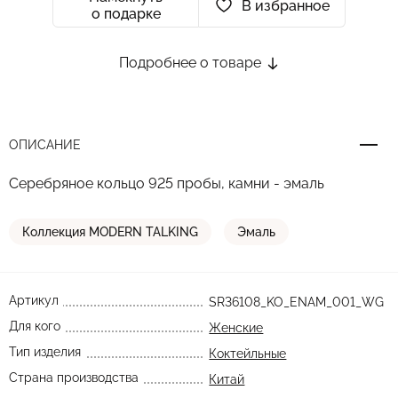
В избранное
о подарке
Подробнее о товаре
ОПИСАНИЕ
Серебряное кольцо 925 пробы, камни - эмаль
Коллекция MODERN TALKING
Эмаль
Артикул
SR36108_KO_ENAM_001_WG
Для кого
Женские
Тип изделия
Коктейльные
Страна производства
Китай