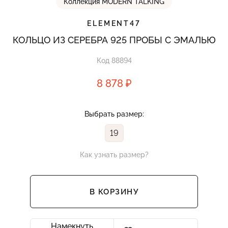
Коллекция MODERN TALKING
ELEMENT47
КОЛЬЦО ИЗ СЕРЕБРА 925 ПРОБЫ С ЭМАЛЬЮ
Код 88894
8 878 ₽
Выбрать размер:
19
Как узнать размер?
В КОРЗИНУ
Намекнуть