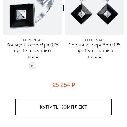
ELEMENT47
ELEMENT47
Кольцо из серебра 925
Серьги из серебра 925
пробы с эмалью
пробы с эмалью
8 878 ₽
16 376 ₽
19
25 254 ₽
КУПИТЬ КОМПЛЕКТ