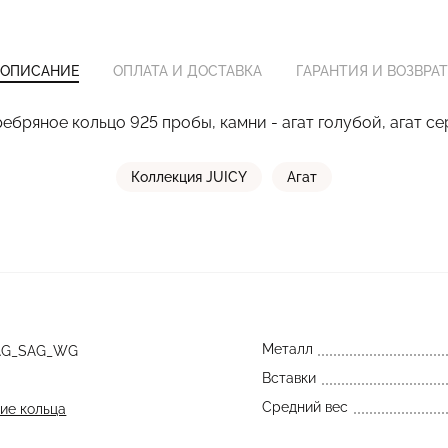
ОПИСАНИЕ
ОПЛАТА И ДОСТАВКА
ГАРАНТИЯ И ВОЗВРАТ
ебряное кольцо 925 пробы, камни - агат голубой, агат с
Коллекция JUICY
Агат
Металл
AG_SAG_WG
Вставки
Средний вес
ие кольца