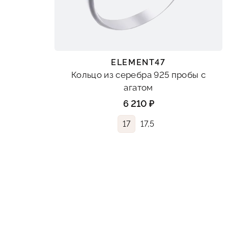
ELEMENT47
Кольцо из серебра 925 пробы с
агатом
6 210 ₽
17
17,5