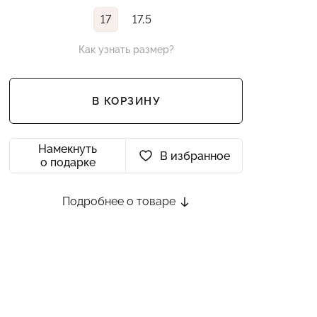
17
17,5
Как узнать размер?
В КОРЗИНУ
Намекнуть
В избранное
о подарке
Подробнее о товаре