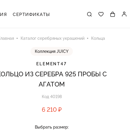
ЦИЯ
СЕРТИФИКАТЫ
Главная
Каталог серебряных украшений
Кольца
Коллекция JUICY
ELEMENT47
КОЛЬЦО ИЗ СЕРЕБРА 925 ПРОБЫ С
АГАТОМ
Код 40198
6 210 ₽
Выбрать размер: