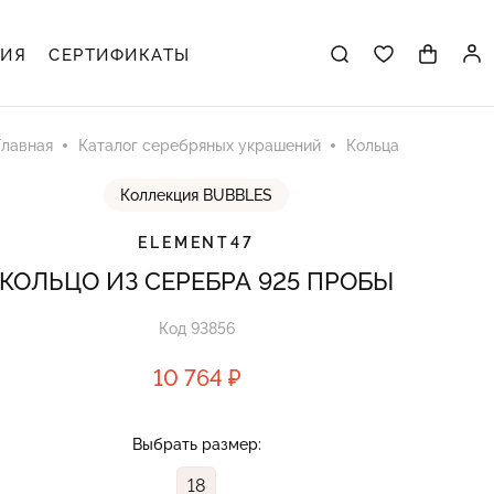
ЦИЯ
СЕРТИФИКАТЫ
Главная
Каталог серебряных украшений
Кольца
Коллекция BUBBLES
ELEMENT47
КОЛЬЦО ИЗ СЕРЕБРА 925 ПРОБЫ
Код 93856
10 764 ₽
Выбрать размер:
18