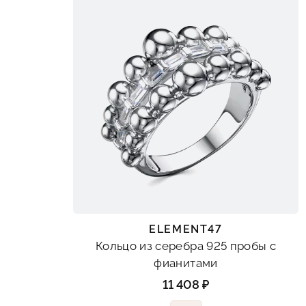
ELEMENT47
Кольцо из серебра 925 пробы с
фианитами
11 408 ₽