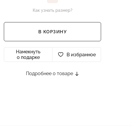
Как узнать размер?
В КОРЗИНУ
Намекнуть
В избранное
о подарке
Подробнее о товаре