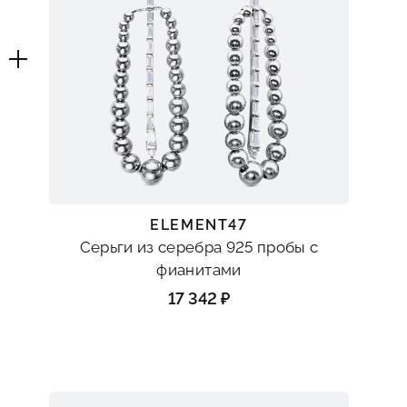
ELEMENT47
Серьги из серебра 925 пробы с
фианитами
17 342 ₽