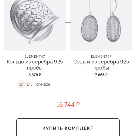
ELEMENT47
ELEMENT47
Кольцо из серебра 925
Серьги из серебра 925
пробы
пробы
8 878 ₽
7 866 ₽
17
17,5
one size
16 744 ₽
КУПИТЬ КОМПЛЕКТ