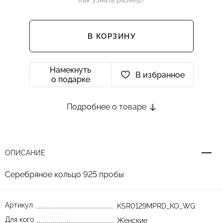
Как узнать размер?
В КОРЗИНУ
Намекнуть
В избранное
о подарке
Подробнее о товаре
ОПИСАНИЕ
Серебряное кольцо 925 пробы
Артикул
KSR0129MPRD_KO_WG
Для кого
Женские