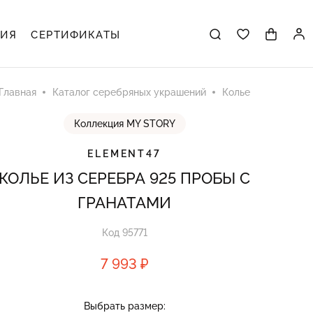
ЦИЯ
СЕРТИФИКАТЫ
Главная
Каталог серебряных украшений
Колье
Коллекция MY STORY
ELEMENT47
КОЛЬЕ ИЗ СЕРЕБРА 925 ПРОБЫ С
ГРАНАТАМИ
Код 95771
7 993 ₽
Выбрать размер: