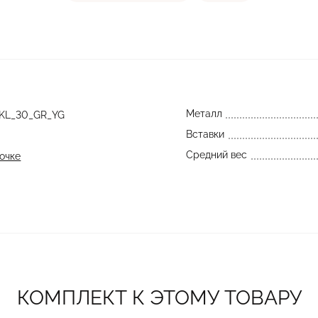
Металл
KL_30_GR_YG
Вставки
Средний вес
очке
КОМПЛЕКТ К ЭТОМУ ТОВАРУ