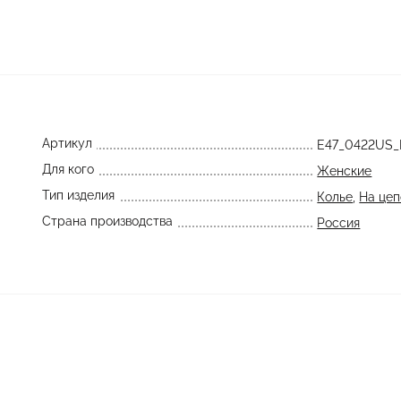
Артикул
E47_0422US_
Для кого
Женские
Тип изделия
Колье
,
На цеп
Страна производства
Россия