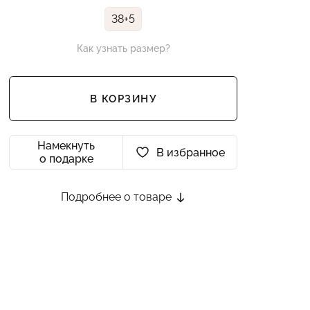
38+5
Как узнать размер?
В КОРЗИНУ
Намекнуть
В избранное
о подарке
Подробнее о товаре