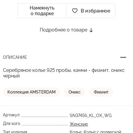
Намекнуть
В избранное
о подарке
Подробнее о товаре
ОПИСАНИЕ
Серебряное колье 925 пробы, камни - фианит, оникс
черный
Коллекция AMSTERDAM
Оникс
Фианит
Артикул
SN37456_KL_OX_WG
Для кого
Женские
Тип изделия
Колье
,
Колье с подвеской
,