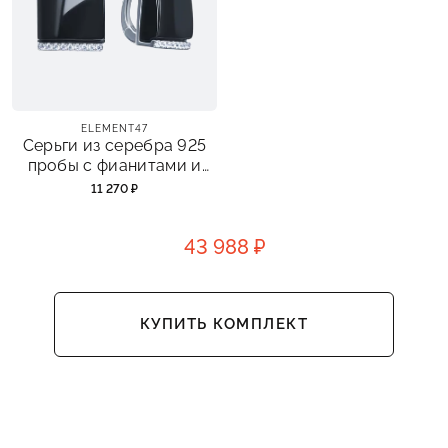
ELEMENT47
Серьги из серебра 925
пробы с фианитами и
ониксом
11 270 ₽
43 988 ₽
КУПИТЬ КОМПЛЕКТ