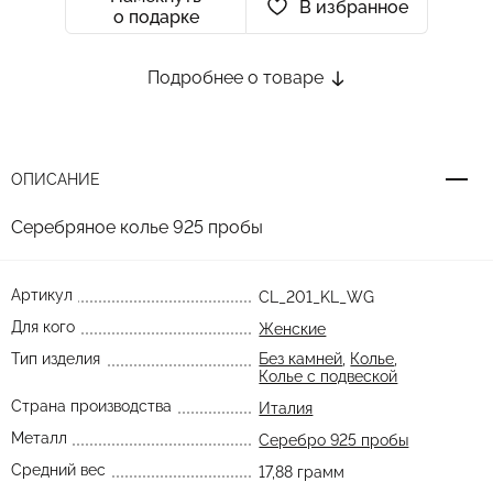
В избранное
о подарке
Подробнее о товаре
ОПИСАНИЕ
Серебряное колье 925 пробы
Артикул
CL_201_KL_WG
Для кого
Женские
Тип изделия
Без камней
,
Колье
,
Колье с подвеской
Страна производства
Италия
Металл
Серебро 925 пробы
Средний вес
17,88 грамм