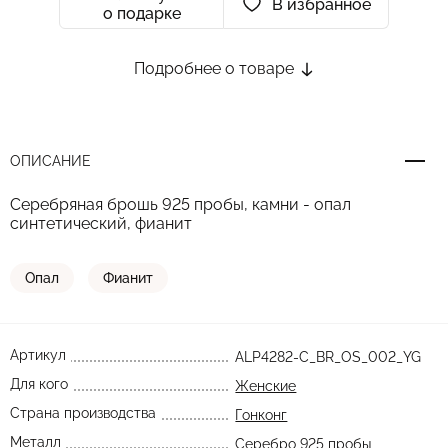
В избранное
о подарке
Подробнее о товаре
ОПИСАНИЕ
Серебряная брошь 925 пробы, камни - опал
синтетический, фианит
Опал
Фианит
Артикул
ALP4282-C_BR_OS_002_YG
Для кого
Женские
Страна производства
Гонконг
Металл
Серебро 925 пробы