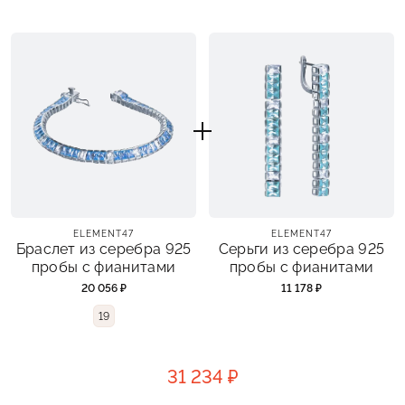
ELEMENT47
ELEMENT47
Браслет из серебра 925
Серьги из серебра 925
пробы с фианитами
пробы с фианитами
20 056 ₽
11 178 ₽
19
31 234 ₽