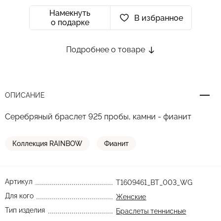
Намекнуть
В избранное
о подарке
Подробнее о товаре
ОПИСАНИЕ
Серебряный браслет 925 пробы, камни - фианит
Коллекция RAINBOW
Фианит
Артикул
T1609461_BT_003_WG
Для кого
Женские
Тип изделия
Браслеты теннисные